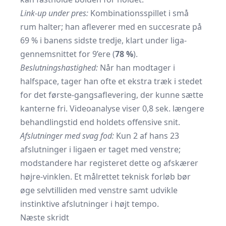
Link-up under pres:
Kombinationsspillet i små
rum halter; han afleverer med en succesrate på
69 % i banens sidste tredje, klart under liga-
gennemsnittet for 9’ere (
78 %
).
Beslutningshastighed:
Når han modtager i
halfspace, tager han ofte et ekstra træk i stedet
for det første-gangsaflevering, der kunne sætte
kanterne fri. Videoanalyse viser 0,8 sek. længere
behandlingstid end holdets offensive snit.
Afslutninger med svag fod:
Kun 2 af hans 23
afslutninger i ligaen er taget med venstre;
modstandere har registeret dette og afskærer
højre-vinklen. Et målrettet teknisk forløb bør
øge selvtilliden med venstre samt udvikle
instinktive afslutninger i højt tempo.
Næste skridt