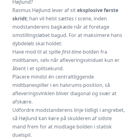
Højlund?
Rasmus Højlund lever af sit
eksplosive første
skridt
; han vil helst sættes i scene, inden
modstanderens bagkæde når at foretage
omstillingsløbet bagud. For at maksimere hans
dybdeløb skal holdet:
Have mod til at spille
first-time
-bolden fra
midtbanen, selv når afleveringsvinduet kun er
åbent i et splitsekund.
Placere mindst én centraltliggende
midtbanespiller i en halvrums-position, så
afleveringsvinklen bliver diagonal og svær at
afskære.
Udfordre modstanderens linje tidligt i angrebet,
så Højlund kan køre på skulderen af sidste
mand frem for at modtage bolden i statisk
duelspil.