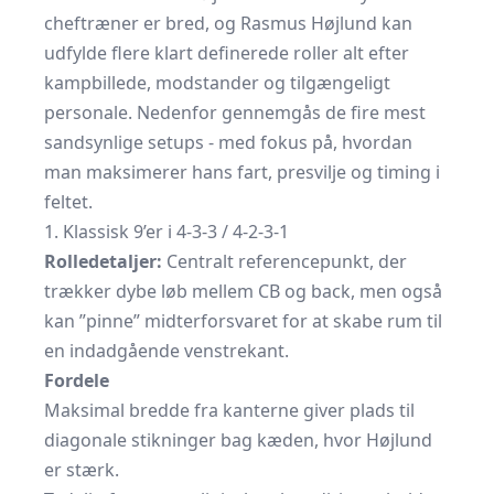
cheftræner er bred, og Rasmus Højlund kan
udfylde flere klart definerede roller alt efter
kampbillede, modstander og tilgængeligt
personale. Nedenfor gennemgås de fire mest
sandsynlige setups - med fokus på, hvordan
man maksimerer hans fart, presvilje og timing i
feltet.
1. Klassisk 9’er i 4-3-3 / 4-2-3-1
Rolledetaljer:
Centralt referencepunkt, der
trækker dybe løb mellem CB og back, men også
kan ”pinne” midterforsvaret for at skabe rum til
en indadgående venstrekant.
Fordele
Maksimal bredde fra kanterne giver plads til
diagonale stikninger bag kæden, hvor Højlund
er stærk.