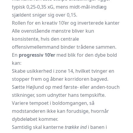
typisk 0,25-0,35 xG, mens midt-mål-indlæg
sjældent sniger sig over 0,15.
Rollen for en kreativ 10’er og inverterede kanter
Alle ovenstående mønstre bliver kun
konsistente, hvis den centrale
offensivmellemmand binder trådene sammen.
En
progressiv 10’er
med blik for den dybe bold
kan:
Skabe usikkerhed i zone 14, hvilket tvinger en
stopper frem og åbner korridoren bagved.
Sætte Højlund op med første- eller anden-touch
stikninger, som udnytter hans tempskifte.
Variere tempoet i boldomgangen, så
modstanderen ikke kan forudsige, hvornår
dybdeløbet kommer.
Samtidig skal kanterne
trække ind
i banen i