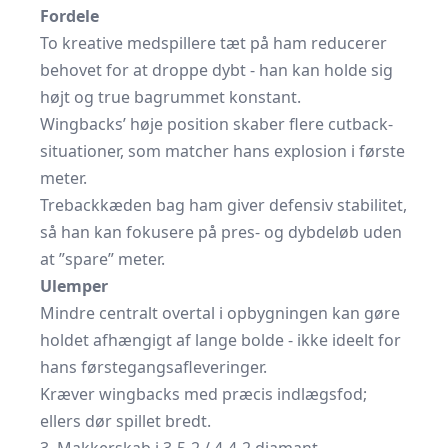
Fordele
To kreative medspillere tæt på ham reducerer
behovet for at droppe dybt - han kan holde sig
højt og true bagrummet konstant.
Wingbacks’ høje position skaber flere cutback-
situationer, som matcher hans explosion i første
meter.
Trebackkæden bag ham giver defensiv stabilitet,
så han kan fokusere på pres- og dybdeløb uden
at ”spare” meter.
Ulemper
Mindre centralt overtal i opbygningen kan gøre
holdet afhængigt af lange bolde - ikke ideelt for
hans førstegangsafleveringer.
Kræver wingbacks med præcis indlægsfod;
ellers dør spillet bredt.