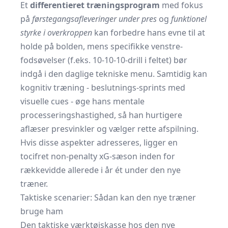
Et
differentieret træningsprogram
med fokus
på
førstegangsafleveringer under pres
og
funktionel
styrke i overkroppen
kan forbedre hans evne til at
holde på bolden, mens specifikke venstre-
fodsøvelser (f.eks. 10-10-10-drill i feltet) bør
indgå i den daglige tekniske menu. Samtidig kan
kognitiv træning - beslutnings-sprints med
visuelle cues - øge hans mentale
processeringshastighed, så han hurtigere
aflæser presvinkler og vælger rette afspilning.
Hvis disse aspekter adresseres, ligger en
tocifret non-penalty xG-sæson inden for
rækkevidde allerede i år ét under den nye
træner.
Taktiske scenarier: Sådan kan den nye træner
bruge ham
Den taktiske værktøjskasse hos den nye