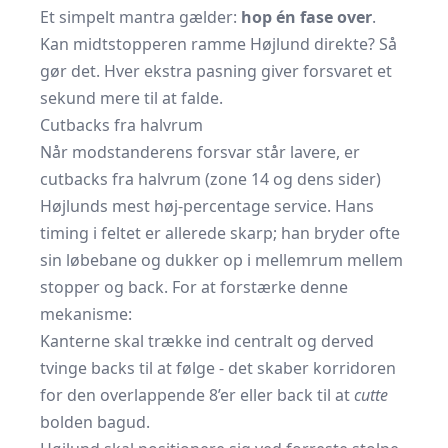
Et simpelt mantra gælder:
hop én fase over
.
Kan midtstopperen ramme Højlund direkte? Så
gør det. Hver ekstra pasning giver forsvaret et
sekund mere til at falde.
Cutbacks fra halvrum
Når modstanderens forsvar står lavere, er
cutbacks fra halvrum (zone 14 og dens sider)
Højlunds mest høj-percentage service. Hans
timing i feltet er allerede skarp; han bryder ofte
sin løbebane og dukker op i mellemrum mellem
stopper og back. For at forstærke denne
mekanisme:
Kanterne skal trække ind centralt og derved
tvinge backs til at følge - det skaber korridoren
for den overlappende 8’er eller back til at
cutte
bolden bagud.