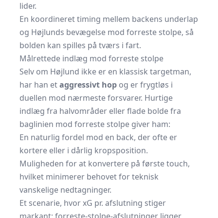
lider.
En koordineret timing mellem backens underlap
og Højlunds bevægelse mod forreste stolpe, så
bolden kan spilles på tværs i fart.
Målrettede indlæg mod forreste stolpe
Selv om Højlund ikke er en klassisk targetman,
har han et
aggressivt hop
og er frygtløs i
duellen mod nærmeste forsvarer. Hurtige
indlæg fra halvområder eller flade bolde fra
baglinien mod forreste stolpe giver ham:
En naturlig fordel mod en back, der ofte er
kortere eller i dårlig kropsposition.
Muligheden for at konvertere på første touch,
hvilket minimerer behovet for teknisk
vanskelige nedtagninger.
Et scenarie, hvor xG pr. afslutning stiger
markant: forreste-stolpe-afslutninger ligger