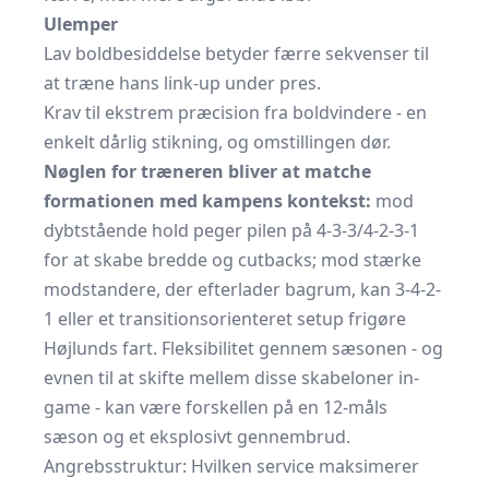
Ulemper
Lav boldbesiddelse betyder færre sekvenser til
at træne hans link-up under pres.
Krav til ekstrem præcision fra boldvindere - en
enkelt dårlig stikning, og omstillingen dør.
Nøglen for træneren bliver at matche
formationen med kampens kontekst:
mod
dybtstående hold peger pilen på 4-3-3/4-2-3-1
for at skabe bredde og cutbacks; mod stærke
modstandere, der efterlader bagrum, kan 3-4-2-
1 eller et transitionsorienteret setup frigøre
Højlunds fart. Fleksibilitet gennem sæsonen - og
evnen til at skifte mellem disse skabeloner in-
game - kan være forskellen på en 12-måls
sæson og et eksplosivt gennembrud.
Angrebsstruktur: Hvilken service maksimerer