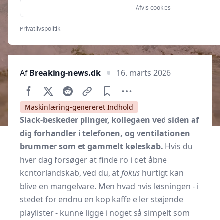
Afvis cookies
Privatlivspolitik
Af
Breaking-news.dk
16. marts 2026
Maskinlæring-genereret Indhold
Slack-beskeder plinger, kollegaen ved siden af
dig forhandler i telefonen, og ventilationen
brummer som et gammelt køleskab.
Hvis du
hver dag forsøger at finde ro i det åbne
kontorlandskab, ved du, at
fokus
hurtigt kan
blive en mangelvare. Men hvad hvis løsningen - i
stedet for endnu en kop kaffe eller støjende
playlister - kunne ligge i noget så simpelt som