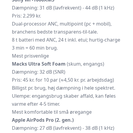
Dæmpning: 31 dB (lavfrekvent) - 44 dB (1 kHz)
Pris: 2.299 kr.
Dual-processor ANC, multipoint (pc + mobil),
branchens bedste transparens-til-tale.
8 t batteri med ANC, 24 t inkl. etui; hurtig-charge
3 min = 60 min brug.
Mest prisvenlige
Macks Ultra Soft Foam
(skum, engangs)
Dæmpning: 32 dB (SNR)
Pris: 45 kr. for 10 par (≈4,50 kr. pr. arbejdsdag)
Billigst pr. brug, høj dæmpning i hele spektret.
Ulempe: engangsbrug skaber affald, kan føles
varme efter 4-5 timer.
Mest komfortable til små øregange
Apple AirPods Pro (2. gen.)
Dæmpning: 27 dB (lavfrekvent) - 38 dB (1 kHz)