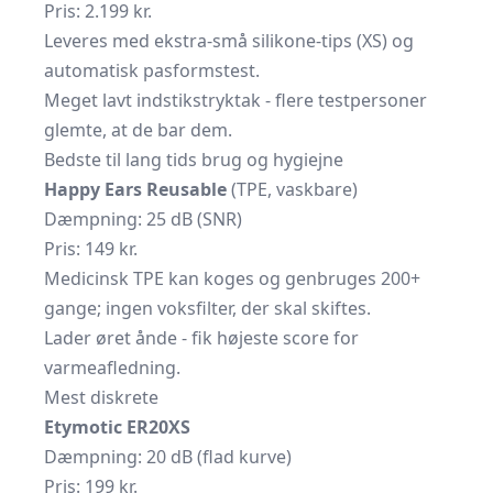
Pris: 2.199 kr.
Leveres med ekstra-små silikone-tips (XS) og
automatisk pasformstest.
Meget lavt indstikstryktak - flere testpersoner
glemte, at de bar dem.
Bedste til lang tids brug og hygiejne
Happy Ears Reusable
(TPE, vaskbare)
Dæmpning: 25 dB (SNR)
Pris: 149 kr.
Medicinsk TPE kan koges og genbruges 200+
gange; ingen voksfilter, der skal skiftes.
Lader øret ånde - fik højeste score for
varmeafledning.
Mest diskrete
Etymotic ER20XS
Dæmpning: 20 dB (flad kurve)
Pris: 199 kr.