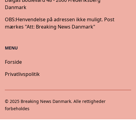
Dalgas Boulevard 48 - 2000 Frederiksberg
Danmark
OBS:
Henvendelse på adressen ikke muligt. Post
mærkes "Att: Breaking News Danmark"
MENU
Forside
Privatlivspolitik
© 2025
Breaking News Danmark
. Alle rettigheder
forbeholdes