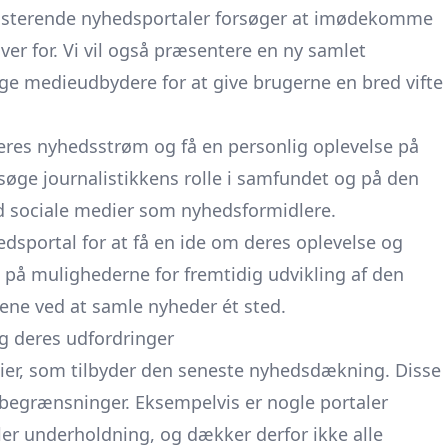
ksisterende nyhedsportaler forsøger at imødekomme
ver for. Vi vil også præsentere en ny samlet
ge medieudbydere for at give brugerne en bred vifte
deres nyhedsstrøm og få en personlig oplevelse på
søge journalistikkens rolle i samfundet og på den
 sociale medier som nyhedsformidlere.
edsportal for at få en ide om deres oplevelse og
e på mulighederne for fremtidig udvikling af den
ne ved at samle nyheder ét sted.
g deres udfordringer
dier, som tilbyder den seneste nyhedsdækning. Disse
 begrænsninger. Eksempelvis er nogle portaler
ler underholdning, og dækker derfor ikke alle