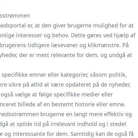
.
edsstrømmen
edsportal er, at den giver brugerne mulighed for at
nlige interesser og behov. Dette gøres ved hjælp af
 brugerens tidligere læsevaner og klikmønstre. På
heder, der er mest relevante for dem, og undgå at
pecifikke emner eller kategorier, såsom politik,
re sikre på altid at være opdateret på de nyheder,
 også vælge at følge specifikke medier eller
anceret billede af en bestemt historie eller emne.
 nyhedsstrømmen brugerne en langt mere effektiv og
gå at spilde tid på irrelevant indhold og i stedet
te og interessante for dem. Samtidig kan de også få