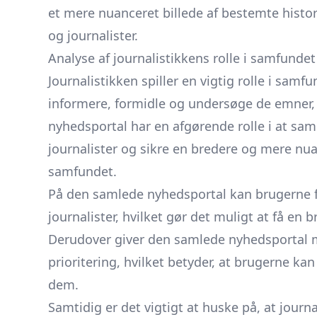
et mere nuanceret billede af bestemte histori
og journalister.
Analyse af journalistikkens rolle i samfund
Journalistikken spiller en vigtig rolle i samf
informere, formidle og undersøge de emner,
nyhedsportal har en afgørende rolle i at sam
journalister og sikre en bredere og mere nua
samfundet.
På den samlede nyhedsportal kan brugerne få
journalister, hvilket gør det muligt at få en
Derudover giver den samlede nyhedsportal mu
prioritering, hvilket betyder, at brugerne kan
dem.
Samtidig er det vigtigt at huske på, at journa