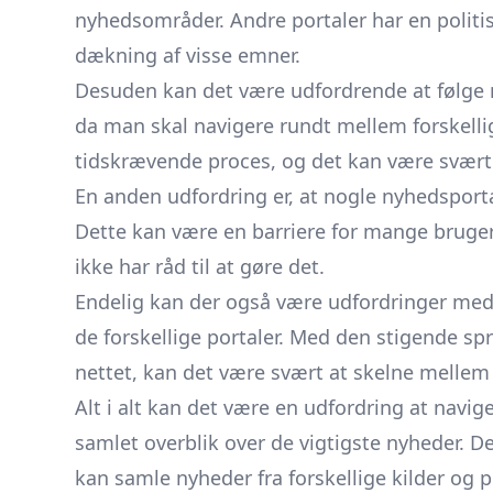
nyhedsområder. Andre portaler har en politis
dækning af visse emner.
Desuden kan det være udfordrende at følge m
da man skal navigere rundt mellem forskell
tidskrævende proces, og det kan være svært a
En anden udfordring er, at nogle nyhedsporta
Dette kan være en barriere for mange bruger
ikke har råd til at gøre det.
Endelig kan der også være udfordringer me
de forskellige portaler. Med den stigende s
nettet, kan det være svært at skelne mellem
Alt i alt kan det være en udfordring at navig
samlet overblik over de vigtigste nyheder. D
kan samle nyheder fra forskellige kilder og