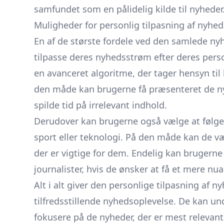
samfundet som en pålidelig kilde til nyheder
Muligheder for personlig tilpasning af nyh
En af de største fordele ved den samlede nyh
tilpasse deres nyhedsstrøm efter deres perso
en avanceret algoritme, der tager hensyn til
den måde kan brugerne få præsenteret de ny
spilde tid på irrelevant indhold.
Derudover kan brugerne også vælge at følge s
sport eller teknologi. På den måde kan de væ
der er vigtige for dem. Endelig kan brugerne
journalister, hvis de ønsker at få et mere nu
Alt i alt giver den personlige tilpasning af
tilfredsstillende nyhedsoplevelse. De kan und
fokusere på de nyheder, der er mest relevan