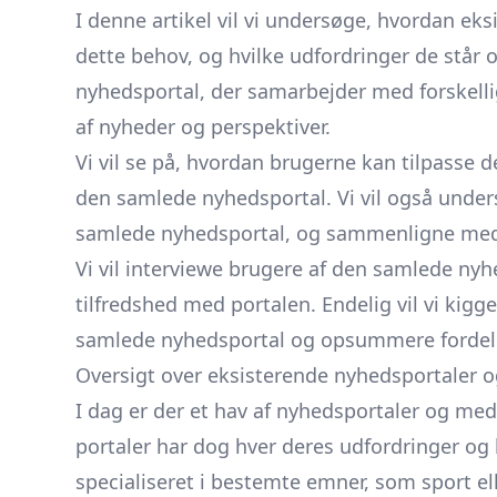
I denne artikel vil vi undersøge, hvordan e
dette behov, og hvilke udfordringer de står o
nyhedsportal, der samarbejder med forskelli
af nyheder og perspektiver.
Vi vil se på, hvordan brugerne kan tilpasse 
den samlede nyhedsportal. Vi vil også under
samlede nyhedsportal, og sammenligne med
Vi vil interviewe brugere af den samlede nyh
tilfredshed med portalen. Endelig vil vi kigg
samlede nyhedsportal og opsummere fordele
Oversigt over eksisterende nyhedsportaler o
I dag er der et hav af nyhedsportaler og me
portaler har dog hver deres udfordringer og
specialiseret i bestemte emner, som sport el