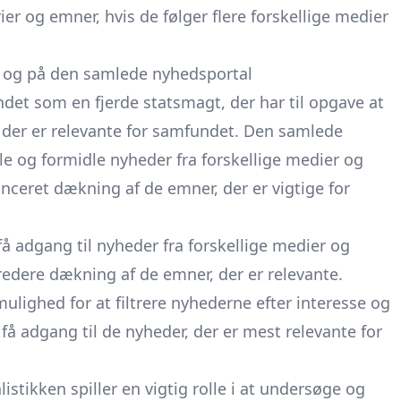
er og emner, hvis de følger flere forskellige medier
et og på den samlede nyhedsportal
undet som en fjerde statsmagt, der har til opgave at
 der er relevante for samfundet. Den samlede
le og formidle nyheder fra forskellige medier og
nceret dækning af de emner, der er vigtige for
 adgang til nyheder fra forskellige medier og
 bredere dækning af de emner, der er relevante.
lighed for at filtrere nyhederne efter interesse og
 få adgang til de nyheder, der er mest relevante for
listikken spiller en vigtig rolle i at undersøge og