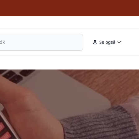
Se også