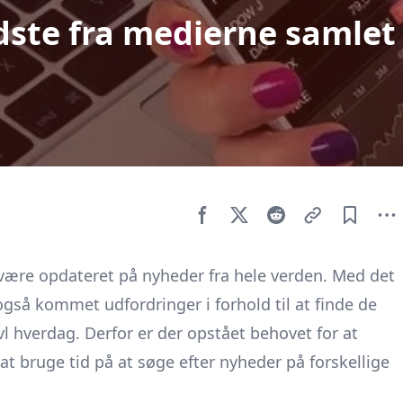
dste fra medierne samlet
 være opdateret på nyheder fra hele verden. Med det
så kommet udfordringer i forhold til at finde de
vl hverdag. Derfor er der opstået behovet for at
t bruge tid på at søge efter nyheder på forskellige