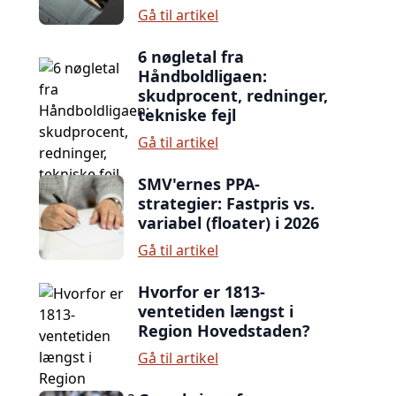
Gå til artikel
6 nøgletal fra
Håndboldligaen:
skudprocent, redninger,
tekniske fejl
Gå til artikel
SMV'ernes PPA-
strategier: Fastpris vs.
variabel (floater) i 2026
Gå til artikel
Hvorfor er 1813-
ventetiden længst i
Region Hovedstaden?
Gå til artikel