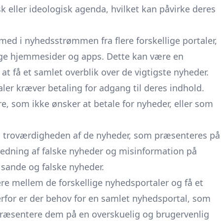
k eller ideologisk agenda, hvilket kan påvirke deres
ed i nyhedsstrømmen fra flere forskellige portaler,
ige hjemmesider og apps. Dette kan være en
t få et samlet overblik over de vigtigste nyheder.
ler kræver betaling for adgang til deres indhold.
e, som ikke ønsker at betale for nyheder, eller som
d troværdigheden af de nyheder, som præsenteres på
predning af falske nyheder og misinformation på
 sande og falske nyheder.
ere mellem de forskellige nyhedsportaler og få et
erfor er der behov for en samlet nyhedsportal, som
 præsentere dem på en overskuelig og brugervenlig