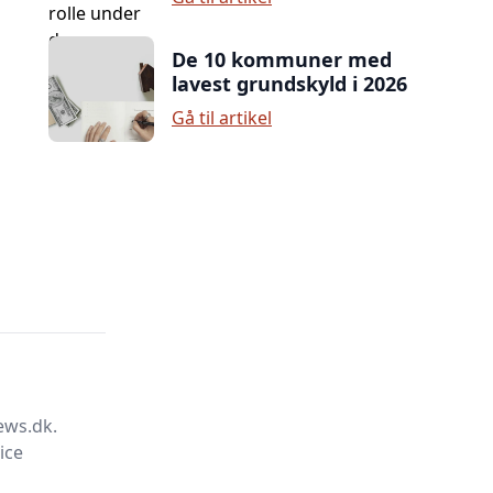
De 10 kommuner med
lavest grundskyld i 2026
Gå til artikel
ews.dk.
ice