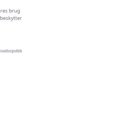
ores brug
 beskytter
ivatlivspolitik