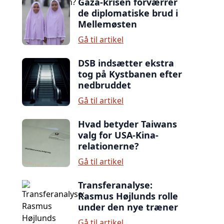
Gaza-krisen forværrer
de diplomatiske brud i
Mellemøsten
Gå til artikel
DSB indsætter ekstra
tog på Kystbanen efter
nedbruddet
Gå til artikel
Hvad betyder Taiwans
valg for USA-Kina-
relationerne?
Gå til artikel
Transferanalyse:
Rasmus Højlunds rolle
under den nye træner
Gå til artikel